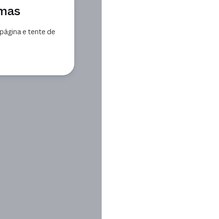
emas
página e tente de